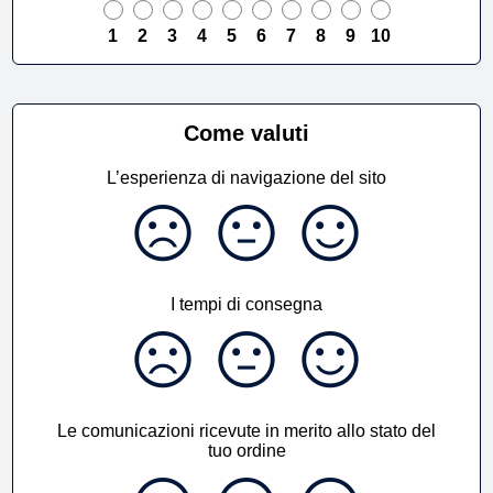
1
2
3
4
5
6
7
8
9
10
Come valuti
L’esperienza di navigazione del sito
I tempi di consegna
Le comunicazioni ricevute in merito allo stato del
tuo ordine